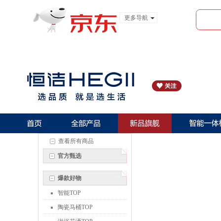
更多导航
服装城
食品
金融
查看所有商品
官方甄选
爆款好物
智能TOP
陶瓷马桶TOP