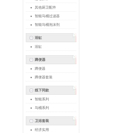
其他厨卫配件
智能马桶过滤器
智能马桶泡沫剂
浴缸
浴缸
蹲便器
蹲便器
蹲便器套装
线下同款
智能系列
马桶系列
卫浴套装
经济实用