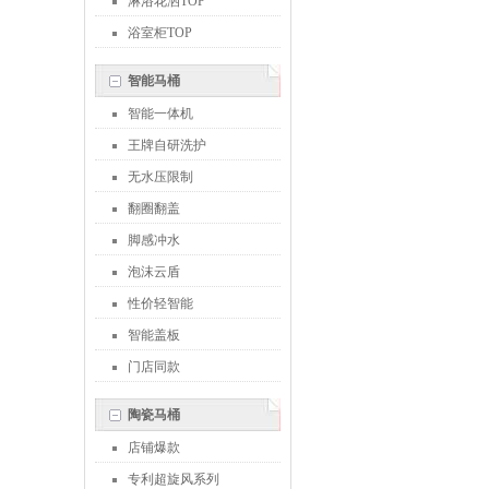
淋浴花洒TOP
浴室柜TOP
智能马桶
智能一体机
王牌自研洗护
无水压限制
翻圈翻盖
脚感冲水
泡沫云盾
性价轻智能
智能盖板
门店同款
陶瓷马桶
店铺爆款
专利超旋风系列