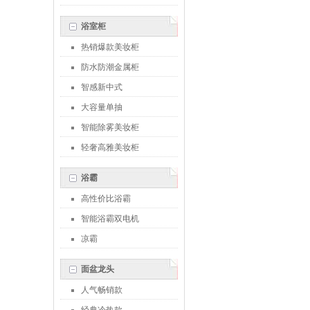
浴室柜
热销爆款美妆柜
防水防潮金属柜
智感新中式
大容量单抽
智能除雾美妆柜
轻奢高雅美妆柜
浴霸
高性价比浴霸
智能浴霸双电机
凉霸
面盆龙头
人气畅销款