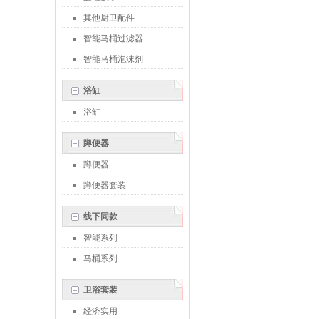
其他厨卫配件
智能马桶过滤器
智能马桶泡沫剂
浴缸
浴缸
蹲便器
蹲便器
蹲便器套装
线下同款
智能系列
马桶系列
卫浴套装
经济实用