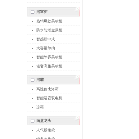
浴室柜
热销爆款美妆柜
防水防潮金属柜
智感新中式
大容量单抽
智能除雾美妆柜
轻奢高雅美妆柜
浴霸
高性价比浴霸
智能浴霸双电机
凉霸
面盆龙头
人气畅销款