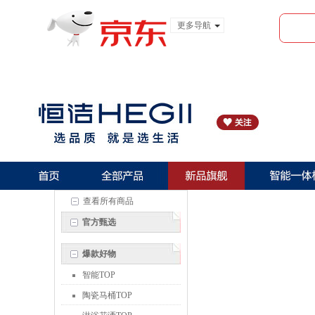
更多导航
服装城
食品
金融
查看所有商品
官方甄选
爆款好物
智能TOP
陶瓷马桶TOP