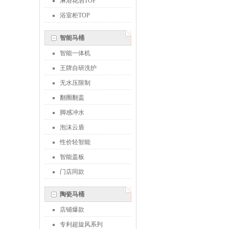
淋浴花洒TOP
浴室柜TOP
智能马桶
智能一体机
王牌自研洗护
无水压限制
翻圈翻盖
脚感冲水
泡沫云盾
性价轻智能
智能盖板
门店同款
陶瓷马桶
店铺爆款
专利超旋风系列